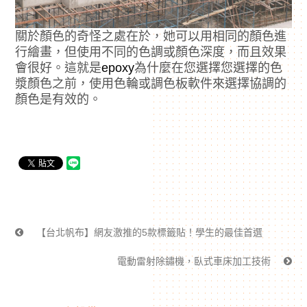
關於顏色的奇怪之處在於，她可以用相同的顏色進
行繪畫，但使用不同的色調或顏色深度，而且效果
會很好。這就是
epoxy
為什麼在您選擇您選擇的色
漿顏色之前，使用色輪或調色板軟件來選擇協調的
顏色是有效的。
【台北帆布】網友激推的5款標籤貼！學生的最佳首選
電動雷射除鏽機，臥式車床加工技術