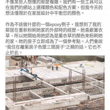
不像某些人想像的那麼複雜。我們有一些工具可以
在我們的網站上選擇顏色和配色方案，但我今天的
想法僅限於在家居設計中平衡您的顏色。
作為不該做什麼的一個epoxy例子，我想到了我的
鄰居在重新粉刷她家的外部時的經歷。她喜歡薰衣
草，所以她開始用她認為是薰衣草的顏色來粉刷她
的家。她的房子立即成為了一個參考點。人們會說
“我住在離紫房子色漿三間房子”之類的話。它也不
止於此。