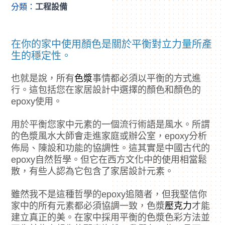
分類：
工程設備
在你的家中使用顏色是關於平衡對立力量所產
生的穩定性。
也就是說，所有
色漿
事情都必須以平衡的方式進
行。這包括您在家居設計中選擇的顏色和顏色的
epoxy使用。
用於平衡您家中元素的一個流行術語是風水。所謂
的色漿風水大師會走進家庭或辦公室，epoxy分析
佈局、陳設和功能的協調性。這其實是中國古代的
epoxy自然哲學。但它在西方文化中的使用相當鬆
散，有些人認為它包含了家居設計元素。
雖然我不是這種哲學的epoxy追隨者，但我堅信你
家中的所有元素都必須協調一致，色漿
壓克力
才能
建立真正的美。在家中採用平衡的色漿色彩方法並