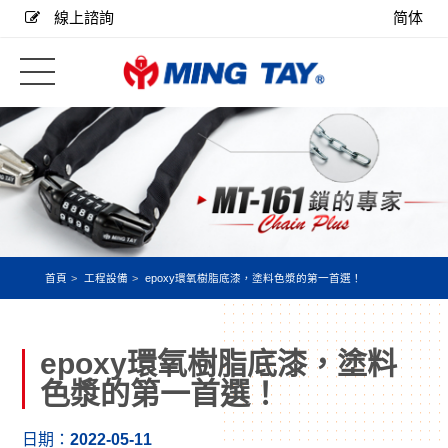
線上諮詢
简体
首頁
工程設備
epoxy環氧樹脂底漆，塗料色漿的第一首選！
epoxy環氧樹脂底漆，塗料
色漿的第一首選！
日期：
2022-05-11