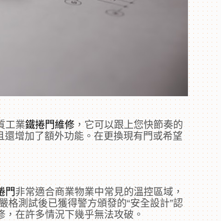
質工業
鐵捲門維修
，它可以跟上您快節奏的
並且還增加了額外功能。在更換現有門或希望
捲門
非常適合商業物業中常見的溫控區域，
嚴格測試後已獲得警方頒發的“安全設計”認
修，在許多情況下幾乎無法攻破。