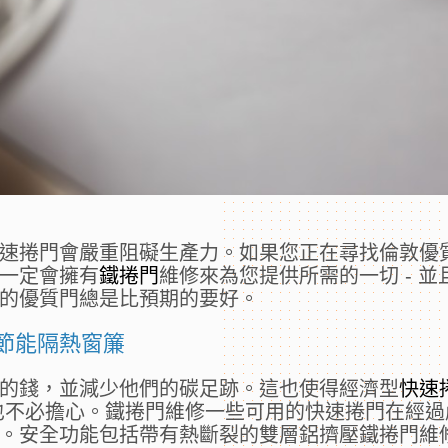
速捲門會嚴重阻礙生產力。如果您正在尋找倫敦優
一定會擁有
鐵捲門
維修來為您提供所需的一切 - 
的優質門總是比預期的要好。
節能隔熱窗簾
的錢，並減少他們的碳足跡。這也使得經濟型
快速
也不必擔心。鐵捲門維修一些可用的快速捲門在經過
。安全功能包括帶有熱斷裂的雙層鋁擠壓鐵捲門維