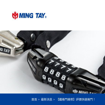
首頁
最新消息
【鐵捲門維修】評價快速捲門！