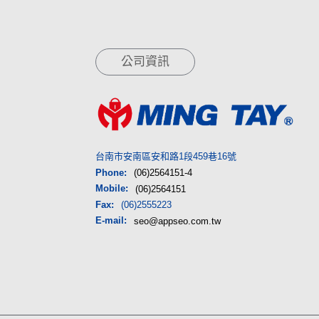
公司資訊
台南市安南區安和路1段459巷16號
Phone:
(06)2564151-4
Mobile:
(06)2564151
Fax:
(06)2555223
E-mail:
seo@appseo.com.tw