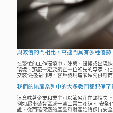
與較慢的門相比，高速門具有多種優勢
在繁忙的工作環境中，陳舊、緩慢或出現快
環境，那麼一定要調查一位領先的專家，他
安裝快速捲門時，客戶發現這家領先供應商
我們的捲簾系列中的大多數門都配備了
這意味著企業和業主可以節省花在熱損失上
例如超市裝貨區或一些工業生產線。 安全
證，從而確保您的產品和財產始終保持安全