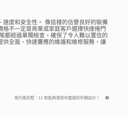
度​​和安全性。 像這樣的信譽良好的裝備
價格不一定是商業或家庭客戶選擇快速捲門
尾都經過單獨檢查，確保了令人難以置信的
提供全面、快速響應的維護和維修服務，讓
現代風別墅：12 款能夠激發你靈感的外觀設計！